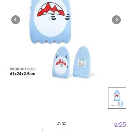
₪25
כמות: