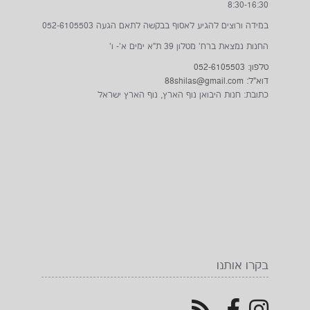
8:30-16:30
במידה ורוצים להגיע לאסוף בבקשה לתאם הגעה 052-6105503
החנות נמצאת ברח' מטלון 39 ת"א ימים א'- ו'
טלפון: 052-6105503
דוא"ל: 88shilas@gmail.com
כתובת: חנות היבואן נוף הארץ, נוף הארץ ישראל
בקרו אותנו