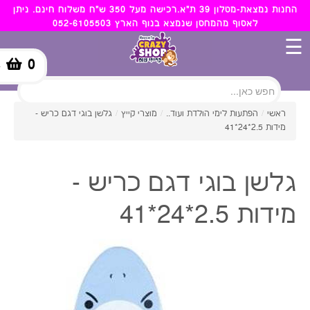
החנות נמצאת-מטלון 39 ת"א.רכישה מעל 350 ש"ח משלוח חינם. ניתן
לאסוף מהמחסן שנמצא בנוף הארץ 052-6105503
☰
0
-
ראשי
/
הפתעות לימי הולדת ועוד..
/
מוצרי קייץ
/
גלשן בוגי דגם כריש -
מידות 2.5*24*41
גלשן בוגי דגם כריש -
מידות 2.5*24*41