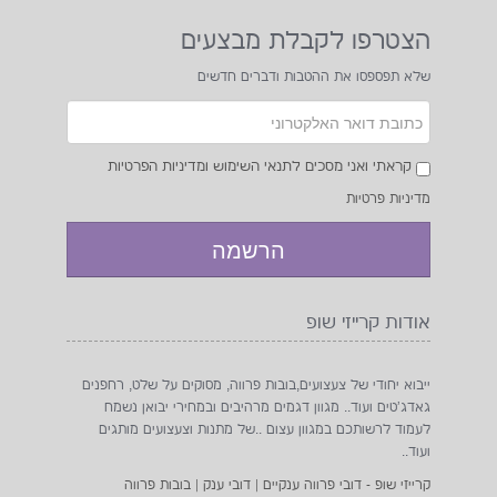
הצטרפו לקבלת מבצעים
שלא תפספסו את ההטבות ודברים חדשים
קראתי ואני מסכים לתנאי השימוש ומדיניות הפרטיות
מדיניות פרטיות
אודות קרייזי שופ
ייבוא יחודי של צעצועים,בובות פרווה, מסוקים על שלט, רחפנים
גאדג'טים ועוד.. מגוון דגמים מרהיבים ובמחירי יבואן נשמח
לעמוד לרשותכם במגוון עצום ..של מתנות וצעצועים מותגים
ועוד..
קרייזי שופ - דובי פרווה ענקיים | דובי ענק | בובות פרווה