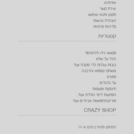
אודותינו
יצירת קשר
תקנון ותנאי שימוש
הצהרת נגישות
מדיניות פרטיות
קטגוריות
סקוושי נידו ולהיטים!!
הכל על שלט
בובות עגלות כלי מטבח ועוד
משחקי קופסא והרכבה
ספורט
על גלגלים
תינוקות ופעוטות
הפתעות לימי הולדת ועוד..
פורים,תחפושות אביזרים ועוד
CRAZY SHOP
המחסן פתוח בימים א'-ה'