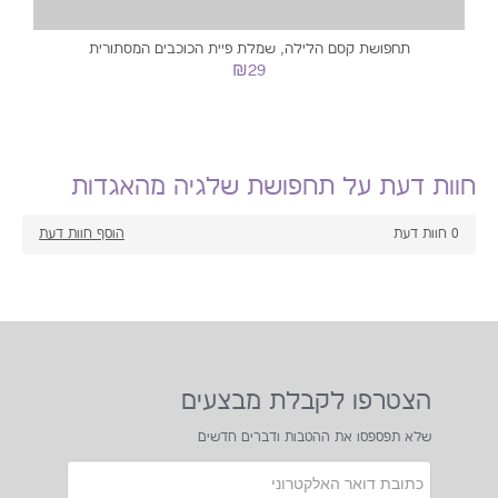
תחפושת קסם הלילה, שמלת פיית הכוכבים המסתורית
₪29
חוות דעת על תחפושת שלגיה מהאגדות
0
חוות דעת
הוסף חוות דעת
הצטרפו לקבלת מבצעים
שלא תפספסו את ההטבות ודברים חדשים