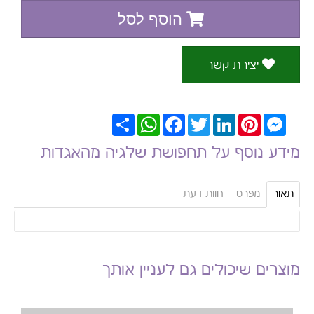
הוסף לסל
יצירת קשר
Messenger
Pinterest
LinkedIn
Twitter
Facebook
WhatsApp
שתף
מידע נוסף על תחפושת שלגיה מהאגדות
תאור
מפרט
חוות דעת
מוצרים שיכולים גם לעניין אותך