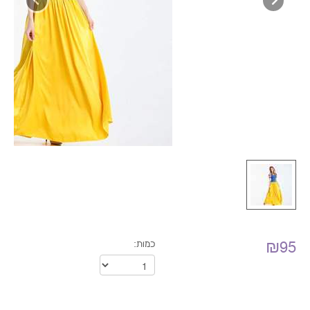
₪95
כמות: