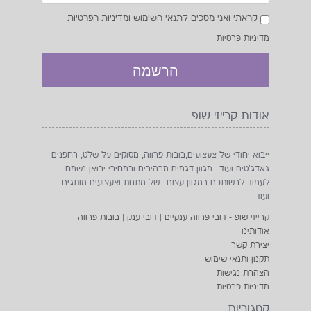
קראתי ואני מסכים לתנאי השימוש ומדיניות הפרטיות
מדיניות פרטיות
אודות קרייזי שופ
ייבוא יחודי של צעצועים,בובות פרווה, מסוקים על שלט, רחפנים
גאדג'טים ועוד.. מגוון דגמים מרהיבים ובמחירי יבואן נשמח
לעמוד לרשותכם במגוון עצום ..של מתנות וצעצועים מותגים
ועוד..
קרייזי שופ - דובי פרווה ענקיים | דובי ענק | בובות פרווה
אודותינו
יצירת קשר
תקנון ותנאי שימוש
הצהרת נגישות
מדיניות פרטיות
קטגוריות