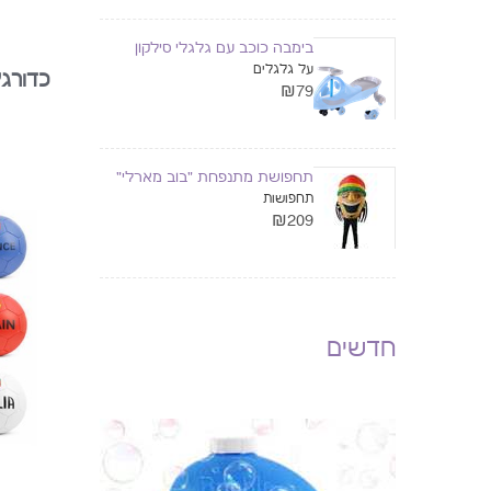
בימבה כוכב עם גלגלי סילקון
על גלגלים
₪79
תחפושת מתנפחת "בוב מארלי"
תחפושות
₪209
חדשים