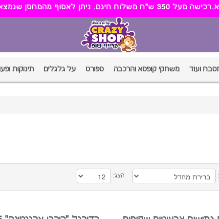
מטבח ועוד
משחקי קופסא והרכבה
ספורט
על גלגלים
תינוקות ופעו
:
הצג: