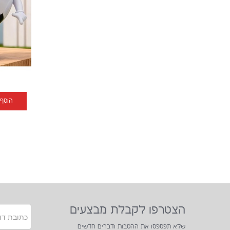
הוסף
הצטרפו לקבלת מבצעים
שלא תפספסו את ההטבות ודברים חדשים