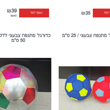
₪39
₪35
 לסל
הוסף לסל
₪49
תנפח צבעוני / 25 ס"מ
כדורגל מתנפח צבעוני לדקו
50 ס"מ