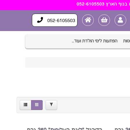
×
190.00
15.00
052-6105503
טות
הפתעות לימי הולדת ועוד..
סינון