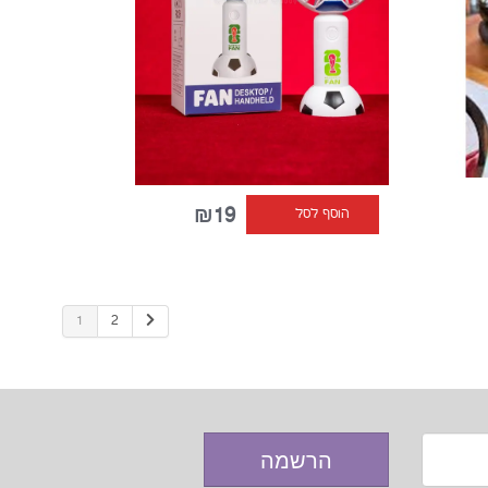
₪19
הוסף לסל
1
2