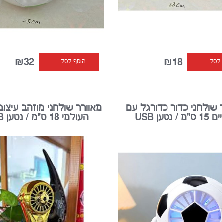
₪32
₪18
 לסל
הוסף לסל
 שולחני כדור כדורגל עם
מאוורר שולחני מוזהב עיצוב
 / נטען USB
העולמי 18 ס"מ / נטען USB