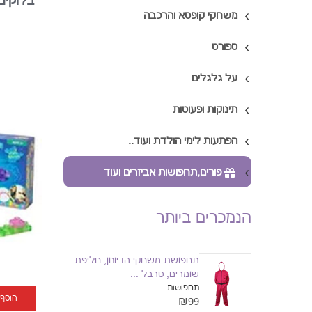
בלוקים
משחקי קופסא והרכבה
ספורט
על גלגלים
תינוקות ופעוטות
הפתעות לימי הולדת ועוד..
פורים,תחפושות אביזרים ועוד
הנמכרים ביותר
תחפושת משחקי הדיונון, חליפת
שומרים, סרבל ...
תחפושות
הוסף
₪99