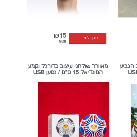
₪15
הוסף לסל
₪25
 הגביע
מאוורר שולחני עיצוב כדורגל וקמע
המונדיאל 15 ס"מ / נטען USB