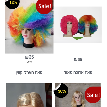
פאה אפרו וורודה
פאה אפרו צבעונית
12%
₪35
₪35
₪40
פאה ארוכה מאוד
פאה הארלי קווין