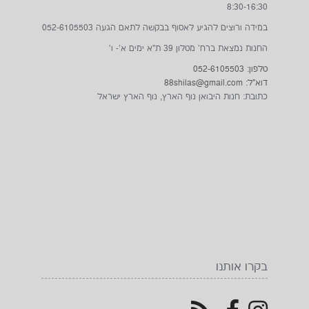
8:30-16:30
במידה ורוצים להגיע לאסוף בבקשה לתאם הגעה 052-6105503
החנות נמצאת ברח' מטלון 39 ת"א ימים א'- ו'
טלפון: 052-6105503
דוא"ל: 88shilas@gmail.com
כתובת: חנות היבואן נוף הארץ, נוף הארץ ישראל
בקרו אותנו