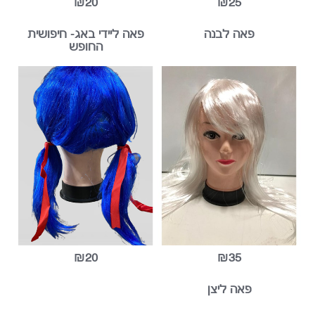
₪20
₪25
פאה לבנה
פאה ליידי באג- חיפושית
החופש