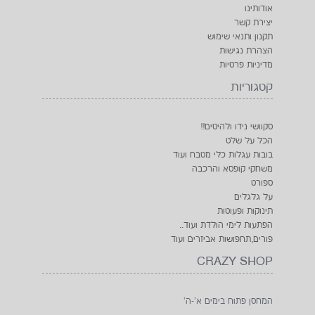
אודותינו
יצירת קשר
תקנון ותנאי שימוש
הצהרת נגישות
מדיניות פרטיות
קטגוריות
סקוושי נידו ולהיטים!!
הכל על שלט
בובות עגלות כלי מטבח ועוד
משחקי קופסא והרכבה
ספורט
על גלגלים
תינוקות ופעוטות
הפתעות לימי הולדת ועוד..
פורים,תחפושות אביזרים ועוד
CRAZY SHOP
המחסן פתוח בימים א'-ה'