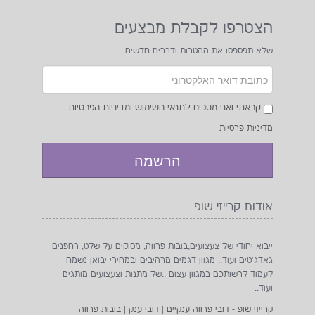
הצטרפו לקבלת מבצעים
שלא תפספסו את ההטבות ודברים חדשים
קראתי ואני מסכים לתנאי השימוש ומדיניות הפרטיות
₪18
מדיניות פרטיות
אודות קרייזי שופ
ייבוא יחודי של צעצועים,בובות פרווה, מסוקים על שלט, רחפנים
גאדג'טים ועוד.. מגוון דגמים מרהיבים ובמחירי יבואן נשמח
לעמוד לרשותכם במגוון עצום ..של מתנות וצעצועים מותגים
ועוד..
קרייזי שופ - דובי פרווה ענקיים | דובי ענק | בובות פרווה