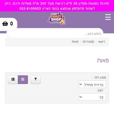
×
החנות נמצאת-מטלון 39 ת"א.רכישה מעל 350 ש"ח משלוח חינם. ניתן
לאסוף מהמחסן שנמצא בנוף הארץ 052-6105503
35.00
80.00
☰
0
-
סינון
ראשי
/
קטגוריות
/
פאות
פאות
ממוין לפי :
הצג: