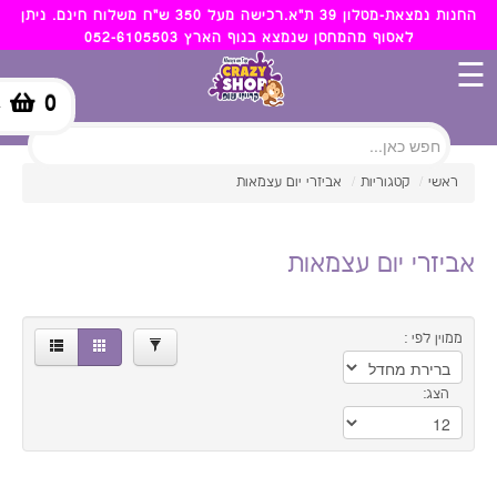
×
החנות נמצאת-מטלון 39 ת"א.רכישה מעל 350 ש"ח משלוח חינם. ניתן
לאסוף מהמחסן שנמצא בנוף הארץ 052-6105503
51.00
6.00
☰
0
-
סינון
ראשי
/
קטגוריות
/
אביזרי יום עצמאות
אביזרי יום עצמאות
ממוין לפי :
הצג: