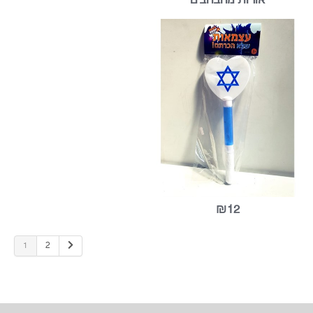
₪25
₪15
ביט לב דגל ישראל עם
אורות מהבהבים
1
2