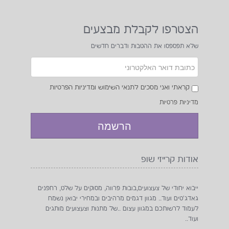
הצטרפו לקבלת מבצעים
שלא תפספסו את ההטבות ודברים חדשים
קראתי ואני מסכים לתנאי השימוש ומדיניות הפרטיות
₪12
מדיניות פרטיות
אודות קרייזי שופ
ייבוא יחודי של צעצועים,בובות פרווה, מסוקים על שלט, רחפנים
גאדג'טים ועוד.. מגוון דגמים מרהיבים ובמחירי יבואן נשמח
לעמוד לרשותכם במגוון עצום ..של מתנות וצעצועים מותגים
ועוד..