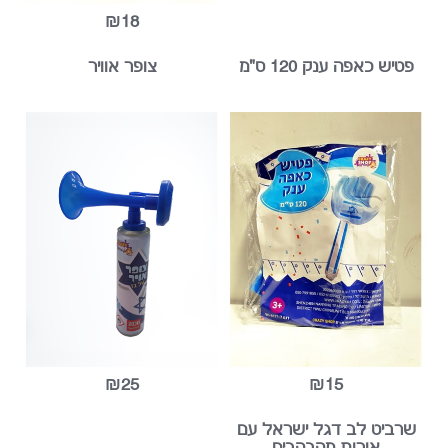
₪18
יש כאפה ענק 120 ס"מ
צופר אוויר