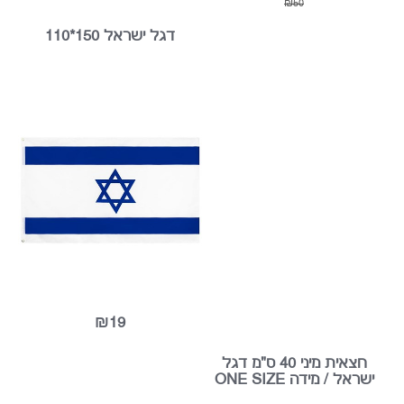
₪40
₪25
₪50
דגל ישראל 150*110