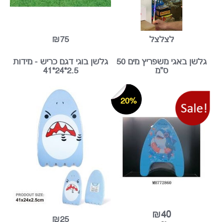
לצלצל
₪75
גלשן באגי משפריץ מים 50
גלשן בוגי דגם כריש - מידות
ס"מ
2.5*24*41
20%