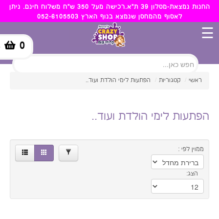
×
החנות נמצאת-מטלון 39 ת"א.רכישה מעל 350 ש"ח משלוח חינם. ניתן
לאסוף מהמחסן שנמצא בנוף הארץ 052-6105503
451.00
6.00
☰
0
-
סינון
ראשי
/
קטגוריות
/
הפתעות לימי הולדת ועוד..
הפתעות לימי הולדת ועוד..
ממוין לפי :
הצג: