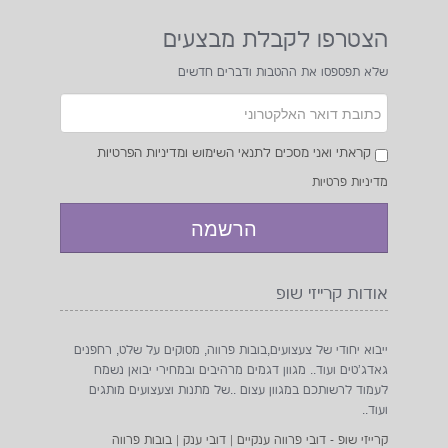
הצטרפו לקבלת מבצעים
שלא תפספסו את ההטבות ודברים חדשים
₪29
קראתי ואני מסכים לתנאי השימוש ומדיניות הפרטיות
₪45
מדיניות פרטיות
אודות קרייזי שופ
ייבוא יחודי של צעצועים,בובות פרווה, מסוקים על שלט, רחפנים
גאדג'טים ועוד.. מגוון דגמים מרהיבים ובמחירי יבואן נשמח
לעמוד לרשותכם במגוון עצום ..של מתנות וצעצועים מותגים
ועוד..
קרייזי שופ - דובי פרווה ענקיים | דובי ענק | בובות פרווה