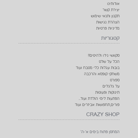
אודותינו
יצירת קשר
תקנון ותנאי שימוש
הצהרת נגישות
מדיניות פרטיות
קטגוריות
סקוושי נידו ולהיטים!!
הכל על שלט
בובות עגלות כלי מטבח ועוד
משחקי קופסא והרכבה
ספורט
על גלגלים
תינוקות ופעוטות
הפתעות לימי הולדת ועוד..
פורים,תחפושות אביזרים ועוד
CRAZY SHOP
המחסן פתוח בימים א'-ה'