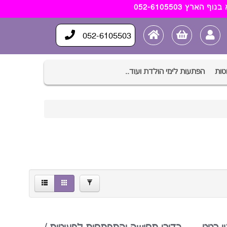
×
800.00
0.00
052-6105503
טות
הפתעות לימי הולדת ועוד..
סינון