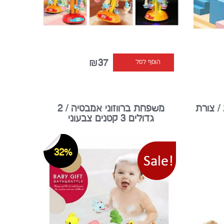
₪37
הוסף לסל
/ צורת
משפחת ברווזוני אמבטיה / 2
גדולים 3 קטנים צבעוני
32%