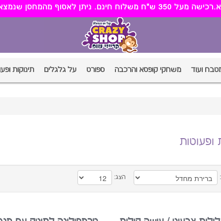
מטבח ועוד
משחקי קופסא והרכבה
ספורט
על גלגלים
תינוקות ופעו
 ופעוטות
:
הצג: