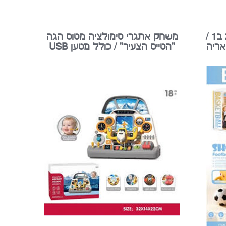
משחק אתגרי לפעוטות 2 ב1 /
משחק אתגרי סימולציה מטוס הגה
אריה
"הטייס הצעיר" / כולל מטען USB