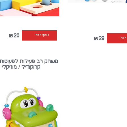
₪20
הוסף לסל
₪29
 לסל
משחק רב פעילות לפעוטות 
קרוקודיל / מוזיקלי