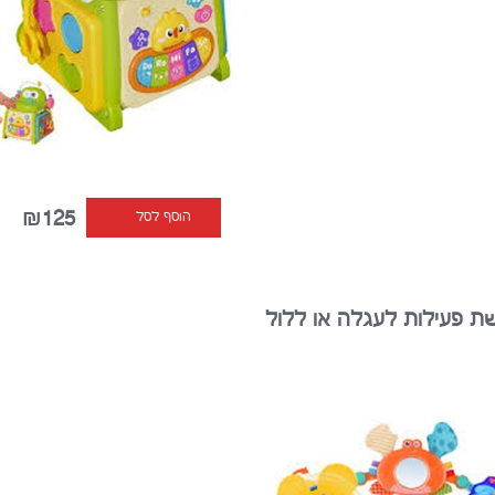
₪125
הוסף לסל
ת פעילות לעגלה או ללול