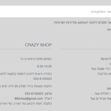
ני מסכים לתנאי השימוש ומדיניות הפרטיות
ות
CRAZY SHOP
להיטים!!
המחסן פתוח בימים א'-ה'
8:30-16:30
 כלי מטבח ועוד
א והרכבה
במידה ורוצים להגיע לאסוף בבקשה לתא
052-6105503
החנות נמצאת ברח' מטלון 39 ת"א ימים א'- ו'
טות
הולדת ועוד..
טלפון: 052-6105503
ות אביזרים ועוד
דוא"ל: 88shilas@gmail.com
כתובת: חנות היבואן נוף הארץ, נוף הארץ