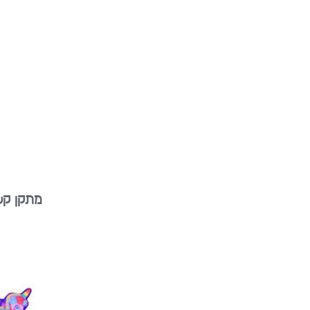
מתקן קש