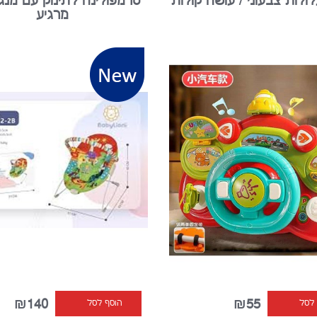
ולות צבעוני / עושה קולות
טרמפולינה לתינוק עם מנגו
מרגיע
₪140
₪55
 לסל
הוסף לסל