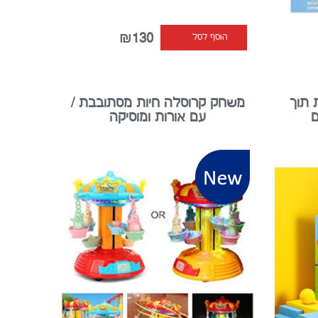
₪130
הוסף לסל
 תוך
משחק קרוסלה חיות מסתובבת /
ם
עם אורות ומוסיקה