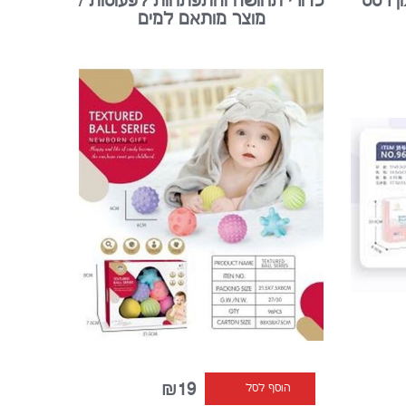
ן רטט
כדורי תחושה והתפתחות לפעוטות /
מוצר מותאם למים
₪19
הוסף לסל