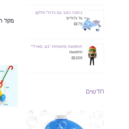
בימבה כוכב עם גלגלי סילקון
על גלגלים
מקל ה
₪79
תחפושת מתנפחת "בוב מארלי"
תחפושות
₪209
חדשים