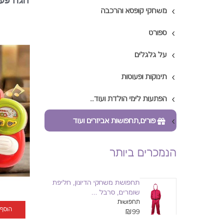
הגה פעל
משחקי קופסא והרכבה
ספורט
על גלגלים
תינוקות ופעוטות
הפתעות לימי הולדת ועוד..
פורים,תחפושות אביזרים ועוד
הנמכרים ביותר
תחפושת משחקי הדיונון, חליפת
שומרים, סרבל ...
תחפושות
הוסף
₪99